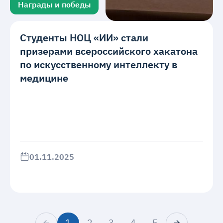
Награды и победы
Студенты НОЦ «ИИ» стали
призерами всероссийского хакатона
по искусственному интеллекту в
медицине
01.11.2025
1
2
3
4
5