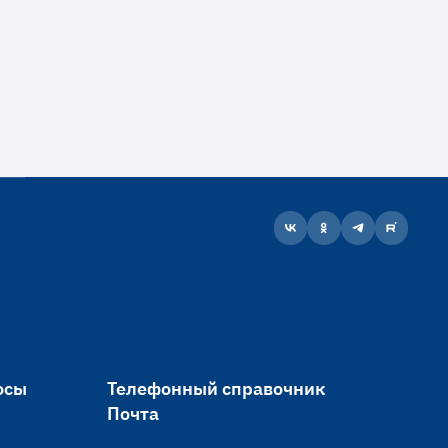
осы
Телефонный справочник
Почта