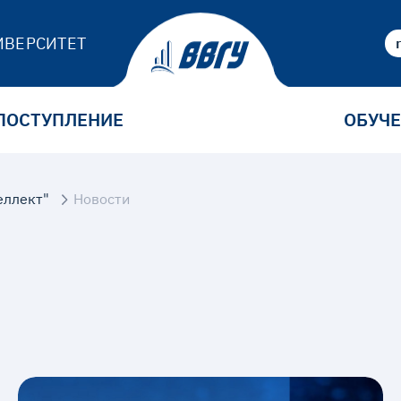
ИВЕРСИТЕТ
ПОСТУПЛЕНИЕ
ОБУЧ
еллект"
Новости