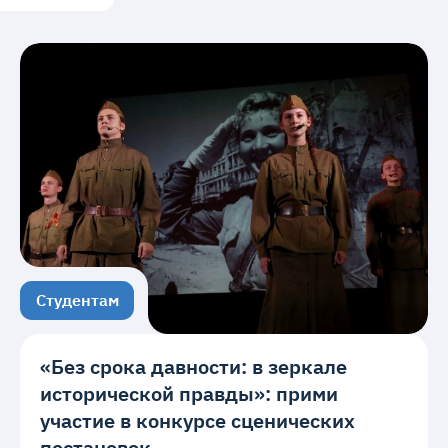
Студентам
«Без срока давности: в зеркале
исторической правды»: прими
участие в конкурсе сценических
постановок