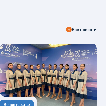
Все новости
Волонтерство