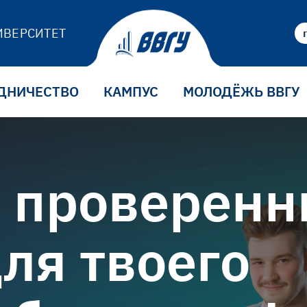
ИВЕРСИТЕТ
ДНИЧЕСТВО
КАМПУС
МОЛОДЁЖЬ ВВГУ
 проверен
ля твоего