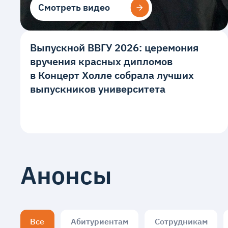
Смотреть видео
Смотреть видео
Выпускной ВВГУ 2026: церемония
вручения красных дипломов
в Концерт Холле собрала лучших
выпускников университета
Анонсы
Все
Абитуриентам
Сотрудникам