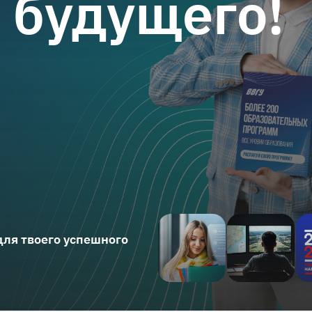
 будущего!
ля твоего успешного