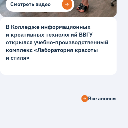
Смотреть видео
Смотреть видео
В Колледже информационных
и креативных технологий ВВГУ
открылся учебно-производственный
комплекс «Лаборатория красоты
и стиля»
Все анонсы