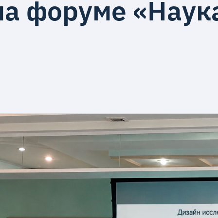
 на форуме «Нау