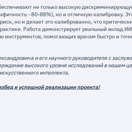
беспечивают не только высокую дискриминирующу
ифичность ~80-88%), но и отличную калибровку. Эт
риск, но и делает это калиброванно, что критическ
рактике. Работа демонстрирует реальный вклад ИИ
ию инструментов, помогающих врачам быстро и точ
ксандровича и его научного руководителя с заслуж
верждение высокого уровня исследований в нашем це
искусственного интеллекта.
обед и успешной реализации проекта!