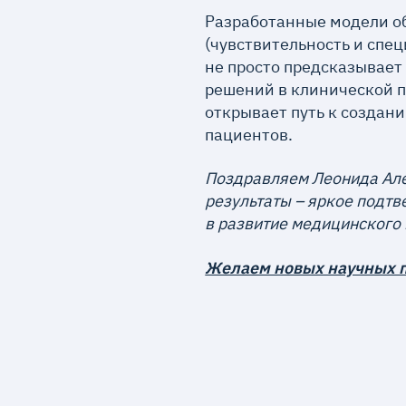
Разработанные модели о
(чувствительность и спец
не просто предсказывает 
решений в клинической п
открывает путь к создан
пациентов.
Поздравляем Леонида Але
результаты – яркое подт
в развитие медицинского 
Желаем новых научных п