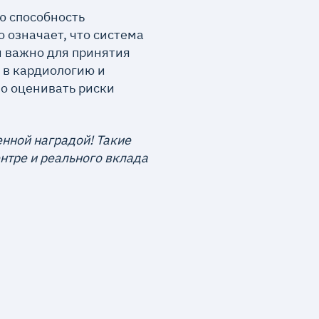
ю способность
о означает, что система
и важно для принятия
 в кардиологию и
но оценивать риски
енной наградой!
Такие
нтре и реального вклада