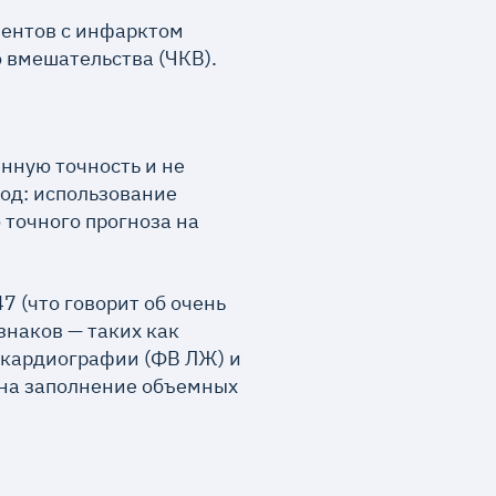
иентов с инфарктом
 вмешательства (ЧКВ).
нную точность и не
од: использование
 точного прогноза на
7 (что говорит об очень
знаков — таких как
окардиографии (ФВ ЛЖ) и
и на заполнение объемных