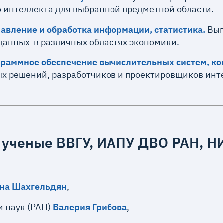
о интеллекта для выбранной предметной области.
равление и обработка информации, статистика.
Выпу
данных в различных областях экономики.
ограммное обеспечение вычислительных систем, к
х решений, разработчиков и проектировщиков инт
 ученые
ВВГУ, ИАПУ ДВО РАН, Н
на Шахгельдян
,
 наук (РАН)
Валерия Грибова
,