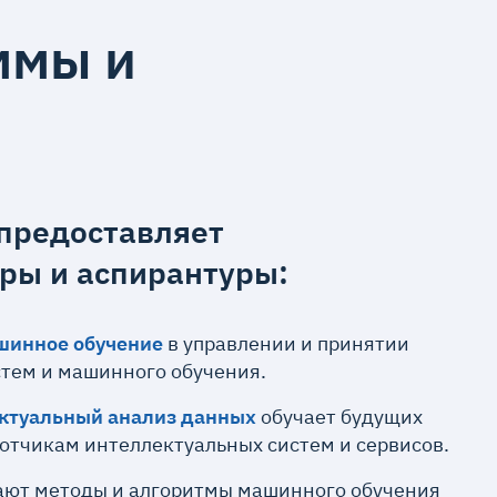
ммы и
предоставляет
ры и аспирантуры:
шинное обучение
в управлении и принятии
стем и машинного обучения.
ктуальный анализ данных
обучает будущих
азработчикам интеллектуальных систем и сервисов.
ают методы и алгоритмы машинного обучения