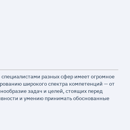
о специалистами разных сфер имеет огромное
ированию широкого спектра компетенций — от
знообразие задач и целей, стоящих перед
тивности и умению принимать обоснованные