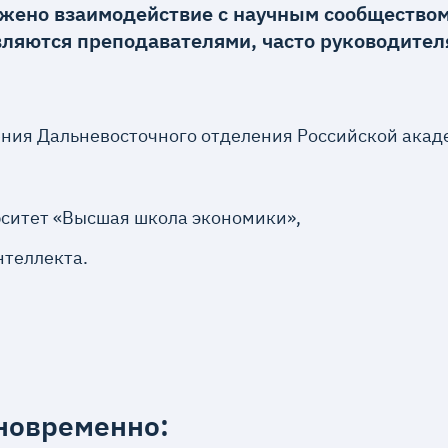
лажено взаимодействие с научным сообщество
вляются преподавателями, часто руководите
ения Дальневосточного отделения Российской акад
ситет «Высшая школа экономики»,
нтеллекта.
дновременно: