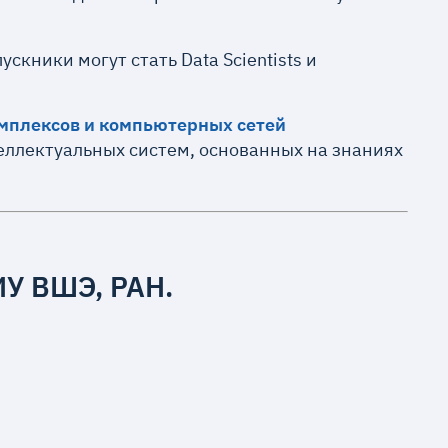
скники могут стать Data Scientists и
омплексов и компьютерных сетей
еллектуальных систем, основанных на знаниях
ИУ ВШЭ, РАН
.