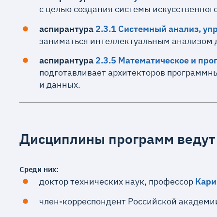
с целью создания системы искусственног
аспирантура
2.3.1 Системный анализ, уп
заниматься интеллектуальным анализом 
аспирантура
2.3.5 Математическое и пр
подготавливает архитекторов программны
и данных.
Дисциплины программ ведут
Среди них:
доктор технических наук, профессор
Кари
член-корреспондент Российской академии