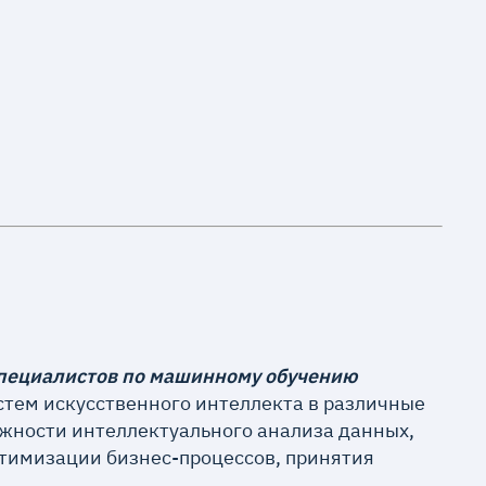
специалистов по машинному обучению
стем искусственного интеллекта в различные
ожности интеллектуального анализа данных,
птимизации бизнес-процессов, принятия