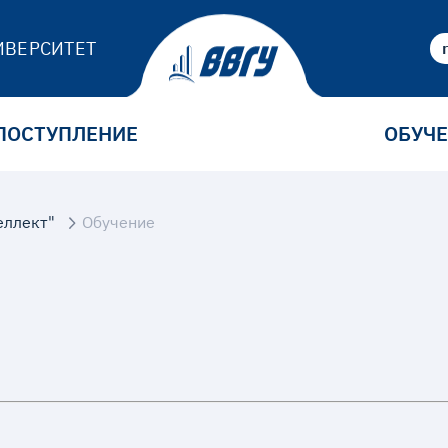
ИВЕРСИТЕТ
ПОСТУПЛЕНИЕ
ОБУЧ
еллект"
Обучение