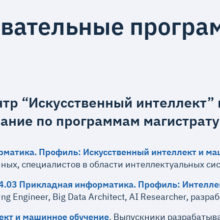
вательные програ
тр “Искусственный интеллект” 
ание по программам магистрату
рматика. Профиль: Искусственный интеллект и ма
ных, специалистов в области интеллектуальных си
4.03 Прикладная информатика. Профиль: Интелле
arning Engineer, Big Data Architect, AI Researcher, р
ект и машинное обучение
. Выпускники разрабатыв