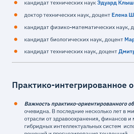
кандидат технических наук
Эдуард Клыш
доктор технических наук, доцент
Елена 
кандидат физико-математических наук, 
кандидат биологических наук, доцент
Мар
кандидат технических наук, доцент
Дмитр
Практико-интегрированное 
Важность практико-ориентированного об
очевидна. В последние несколько лет в м
отрасли от здравоохранения, финансов и 
гибридных интеллектуальных систем испо
решений и прогнозирования тенденций.