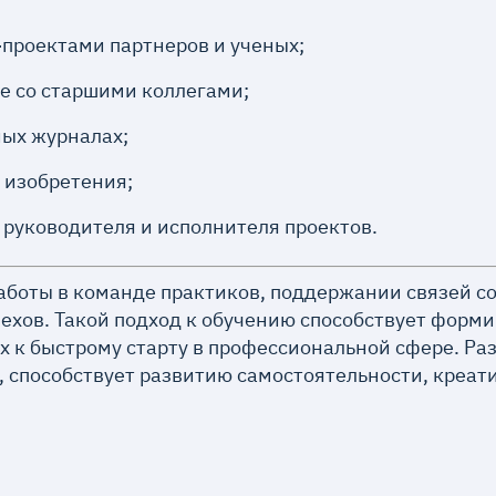
-проектами партнеров и ученых;
ве со старшими коллегами;
ных журналах;
 изобретения;
 руководителя и исполнителя проектов.
работы в команде практиков, поддержании связей с
ехов. Такой подход к обучению способствует форм
их к быстрому старту в профессиональной сфере. Ра
, способствует развитию самостоятельности, креа