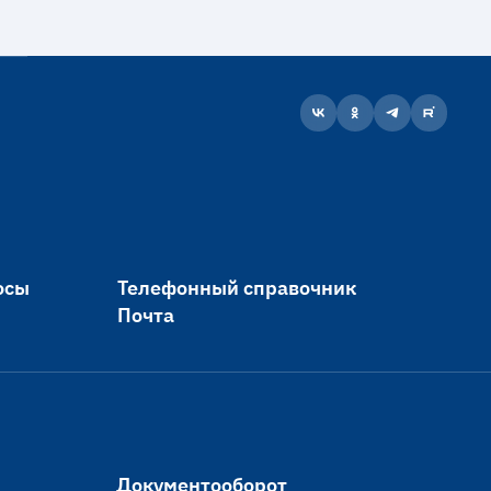
осы
Телефонный справочник
Почта
Документооборот