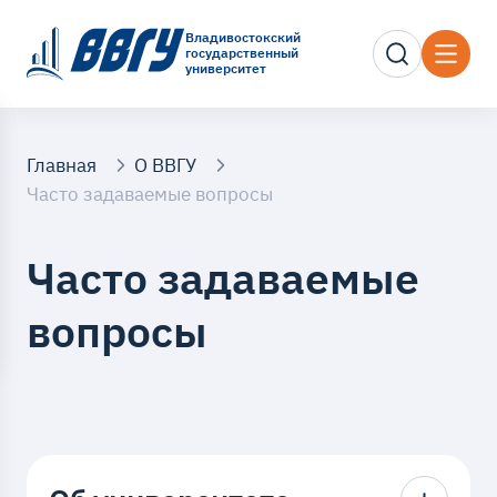
Владивостокский
государственный
университет
Главная
О ВВГУ
Часто задаваемые вопросы
Часто задаваемые
вопросы