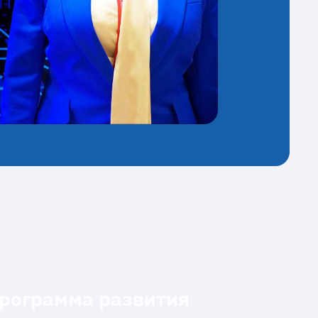
рограмма развития