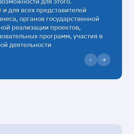
 возможности для этого.
 и для всех представителей
знеса, органов государственной
ной реализации проектов,
зовательных программ, участия в
ной деятельности