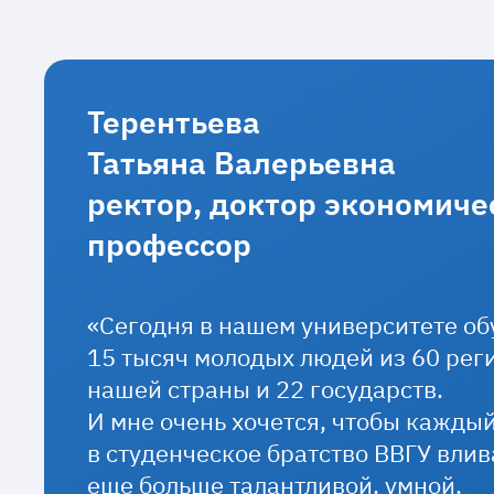
Терентьева
Татьяна Валерьевна
ректор, доктор экономиче
профессор
«Сегодня в нашем университете о
15 тысяч молодых людей из 60 рег
нашей страны и 22 государств.
И мне очень хочется, чтобы каждый
в студенческое братство ВВГУ влив
еще больше талантливой, умной,