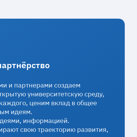
партнёрство
ами и партнерами создаем
ткрытую университетскую среду,
каждого, ценим вклад в общее
вым идеям.
идеями, информацией.
ирают свою траекторию развития,