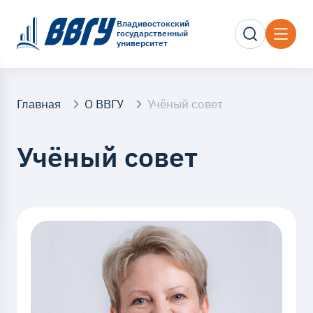
Владивостокский
государственный
университет
Главная
О ВВГУ
Учёный совет
Учёный совет