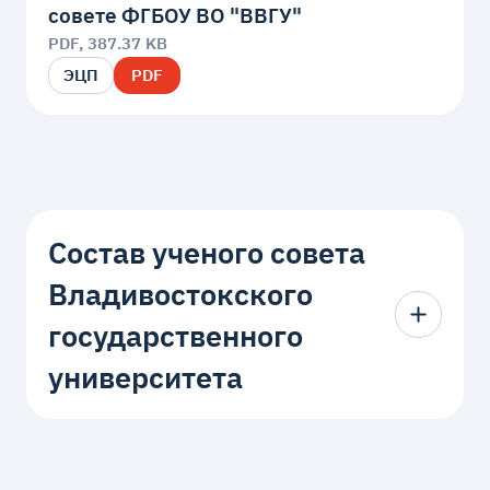
совете ФГБОУ ВО "ВВГУ"
PDF, 387.37 KB
ЭЦП
PDF
Состав ученого совета
Владивостокского
государственного
университета