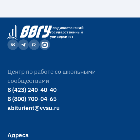
Владивостокский
государственный
университет
Терентьева Т. В. - Ректор
Председатель ученого совета,
Центр по работе со школьными
доктор экономических наук,
сообществами
профессор
8 (423) 240-40-40
8 (800) 700-04-65
abiturient@vvsu.ru
Адреса