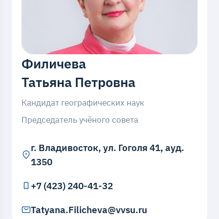
Филичева
Татьяна Петровна
Кандидат географических наук
Председатель учёного совета
г. Владивосток, ул. Гоголя 41, ауд.
1350
+7 (423) 240-41-32
Tatyana.Filicheva@vvsu.ru