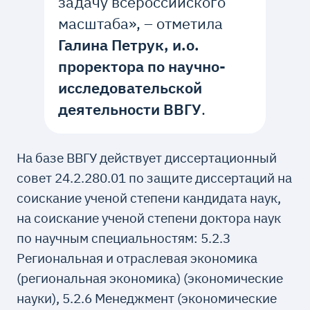
задачу всероссийского
масштаба», – отметила
Галина Петрук, и.о.
проректора по научно-
исследовательской
деятельности ВВГУ
.
На базе ВВГУ действует диссертационный
совет 24.2.280.01 по защите диссертаций на
соискание ученой степени кандидата наук,
на соискание ученой степени доктора наук
по научным специальностям: 5.2.3
Региональная и отраслевая экономика
(региональная экономика) (экономические
науки), 5.2.6 Менеджмент (экономические