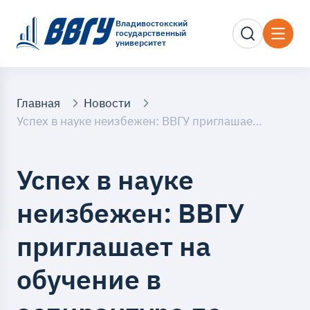
Владивостокский
государственный
университет
Главная
Новости
Успех в науке неизбежен: ВВГУ приглашает на обучение в аспирантуре по целевому набору
Успех в науке
неизбежен: ВВГУ
приглашает на
обучение в