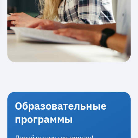
Образовательные
программы
Давайте учиться вместе!