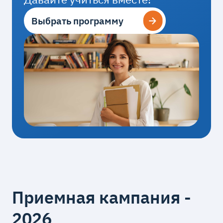
Выбрать программу
Выбрать программу
Приемная кампания -
2026