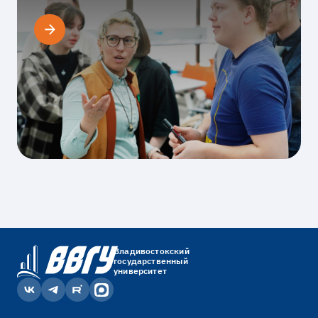
Владивостокский
государственный
университет