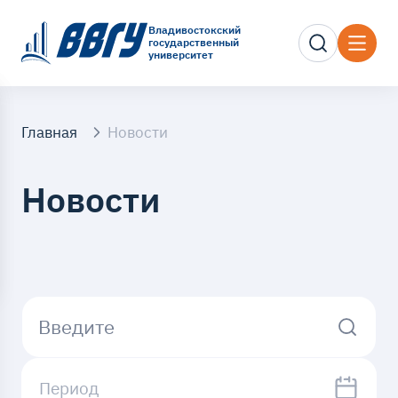
Владивостокский
государственный
университет
Главная
Новости
Новости
Введите