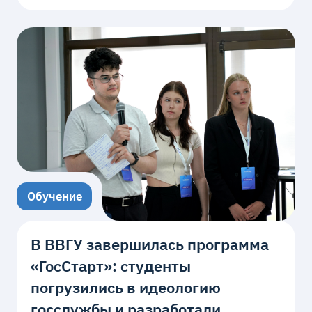
Обучение
В ВВГУ завершилась программа
«ГосСтарт»: студенты
погрузились в идеологию
госслужбы и разработали