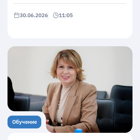
30.06.2026
11:05
Обучение