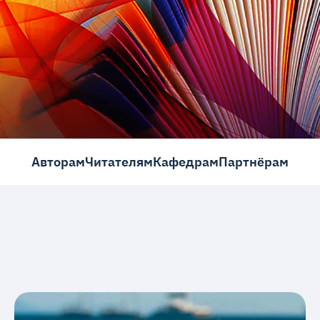
Авторам
Читателям
Кафедрам
Партнёрам