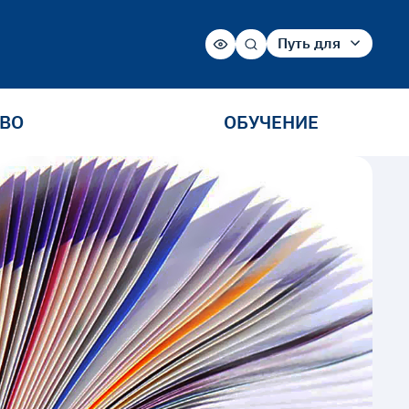
Путь для
Абитуриента
Студента
Сотрудника
ТВО
ОБУЧЕНИЕ
Выпускника