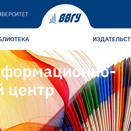
ИВЕРСИТЕТ
БЛИОТЕКА
ИЗДАТЕЛЬС
нформационно-
й центр