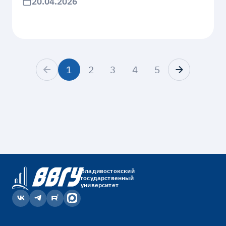
20.04.2026
1
2
3
4
5
Владивостокский
государственный
университет