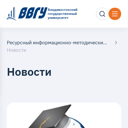
Владивостокский
государственный
университет
Ресурсный информационно-методический центр
Новости
Новости