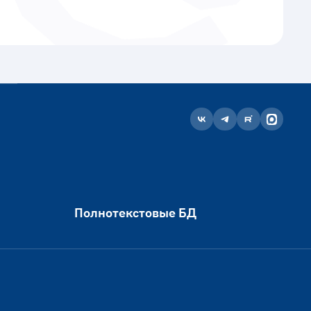
Полнотекстовые БД