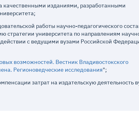
са качественными изданиями, разработанными
ниверситета;
довательской работы научно-педагогического соста
ию стратегии университета по направлениям научн
одействии с ведущими вузами Российской Федерац
овых возможностей. Вестник Владивостокского
ена. Регионоведческие исследования
";
омпенсации затрат на издательскую деятельность в