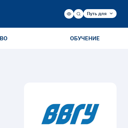
Путь для
Абитуриента
Студента
Сотрудника
ТВО
ОБУЧЕНИЕ
Выпускника