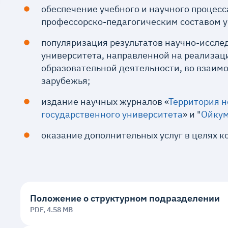
обеспечение учебного и научного процес
профессорско-педагогическим составом у
популяризация результатов научно-иссле
университета, направленной на реализац
образовательной деятельности, во взаим
зарубежья;
издание научных журналов «
Территория н
государственного университета
» и "
Ойкум
оказание дополнительных услуг в целях к
Положение о структурном подразделении
PDF, 4.58 MB