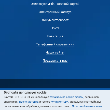
Оплата услуг банковской картой
Электронный кампус
Документооборот
Почта
Навигация
Телефонный справочник
Наши сайты
Поддержать нас
Этот сайт использует cookie.
© 2024 Владивостокский государственный университет
Cайт ФГБОУ ВО «ВВГУ» использует
технические cookie-файлы
, сервис веб-
аналитики
Яндекс Метрика
и трекер
MyTraker SDK
. Используя этот сайт, вы
соглашаетесь на обработку данных в соответствии с
Политикой в отношении