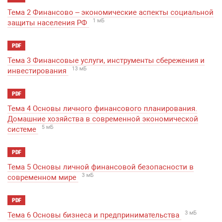
Тема 2 Финансово – экономические аспекты социальной
1 мБ
защиты населения РФ
PDF
Тема 3 Финансовые услуги, инструменты сбережения и
13 мБ
инвестирования
PDF
Тема 4 Основы личного финансового планирования.
Домашние хозяйства в современной экономической
5 мБ
системе
PDF
Тема 5 Основы личной финансовой безопасности в
3 мБ
современном мире
PDF
3 мБ
Тема 6 Основы бизнеса и предпринимательства