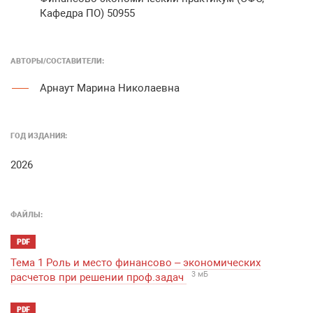
Кафедра ПО) 50955
АВТОРЫ/COСТАВИТЕЛИ:
Арнаут Марина Николаевна
ГОД ИЗДАНИЯ:
2026
ФАЙЛЫ:
PDF
Тема 1 Роль и место финансово – экономических
3 мБ
расчетов при решении проф.задач
PDF