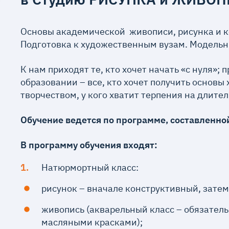
Основы академической живописи, рисунка и 
Подготовка к художественным вузам. Модельн
К нам приходят те, кто хочет начать «с нуля
образовании – все, кто хочет получить основ
творчеством, у кого хватит терпения на длит
Обучение ведется по программе, составленно
В программу обучения входят:
Натюрмортный класс:
рисунок – вначале конструктивный, зате
живопись (акварельный класс – обязател
масляными красками);