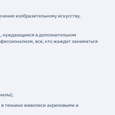
чение изобразительному искусству.
ты, нуждающиеся в дополнительном
офессионализм, все, кто жаждет заниматься
иалы);
я в технике живописи акриловыми и