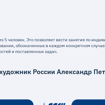
 из 5 человек. Это позволяет вести занятия по инд
зовании, обозначенных в каждом конкретном случае.
остей и поставленных задач.
 художник России Александр Пе