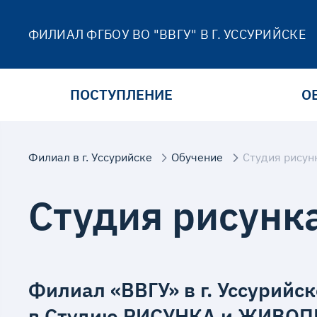
ФИЛИАЛ ФГБОУ ВО "ВВГУ" В Г. УССУРИЙСКЕ
ПОСТУПЛЕНИЕ
О
Филиал в г. Уссурийске
Обучение
Студия рисун
Студия рисунк
Филиал «ВВГУ» в г. Уссурий
в Студию РИСУНКА и ЖИВО