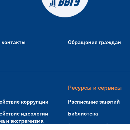
 контакты
Обращения граждан
Ресурсы и сервисы
ействие коррупции
Расписание занятий
ействие идеологии
Библиотека
ма и экстремизма
Электронная образоват