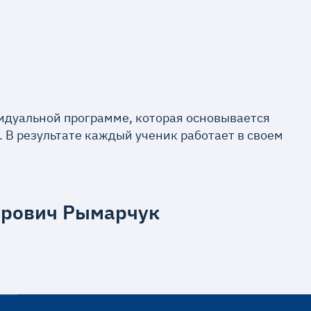
ивидуальной программе, которая основывается
 В результате каждый ученик работает в своем
трович Рымарчук