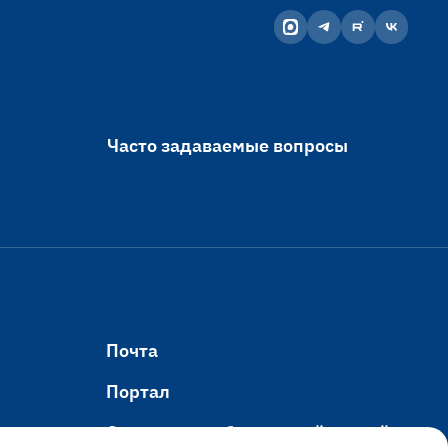
Часто задаваемые вопросы
Почта
Портал
ельная
Оплата услуг банковской картой