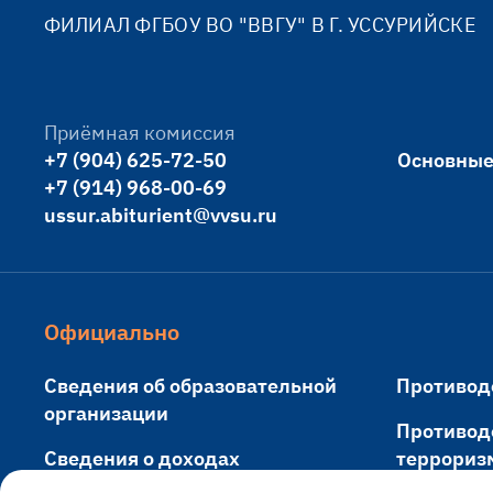
ФИЛИАЛ ФГБОУ ВО "ВВГУ" В Г. УССУРИЙСКЕ
Приёмная комиссия
+7 (904) 625-72-50
Основные
+7 (914) 968-00-69
ussur.abiturient@vvsu.ru
Официально
Сведения об образовательной
Противод
организации
Противод
Сведения о доходах
террориз
руководителя