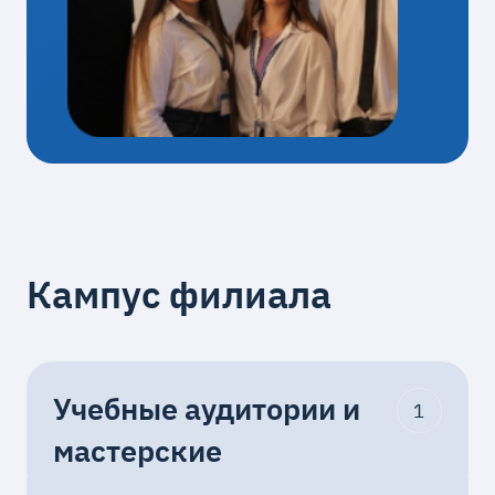
Кампус филиала
Учебные аудитории и
1
мастерские