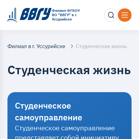
Филиал ФГБОУ
ВО "ВВГУ" в г.
Уссурийске
Филиал в г. Уссурийске
Студенческая жизнь
Студенческая жизнь
Студенческое
самоуправление
Студенческое самоуправление
представляет собой инициативу