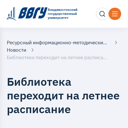
Владивостокский
государственный
университет
Ресурсный информационно-методический центр
Новости
Библиотека переходит на летнее расписание
Библиотека
переходит на летнее
расписание