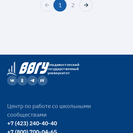
1
2
Владивостокский
государственный
университет
Центр по работе со школьными
сообществами
+7 (423) 240-40-40
+7 (800) 700-04-65