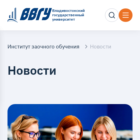
Владивостокский
государственный
университет
Институт заочного обучения
Новости
Новости