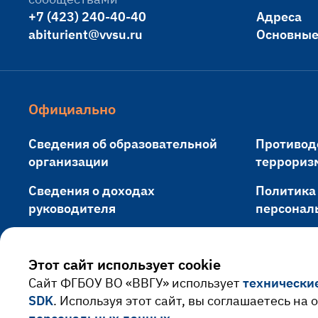
+7 (423) 240-40-40
Адреса
abiturient@vvsu.ru
Основные
Официально
Сведения об образовательной
Противод
организации
террориз
Сведения о доходах
Политика
руководителя
персонал
Противодействие коррупции
Обращени
Этот сайт использует cookie
Cайт ФГБОУ ВО «ВВГУ» использует
технически
SDK
. Используя этот сайт, вы соглашаетесь на