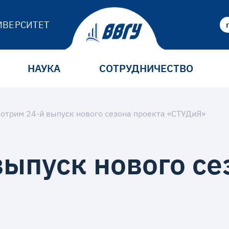
ИВЕРСИТЕТ
НАУКА
СОТРУДНИЧЕСТВО
отрим 24-й выпуск нового сезона проекта «СТУДиЯ»
выпуск нового се