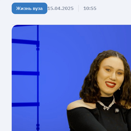
Жизнь вуза
15.04.2025
10:55