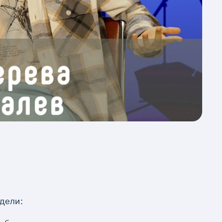
дели: