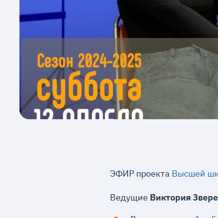
ЭФИР проекта
Высшей шк
Ведущие
Виктория Звер