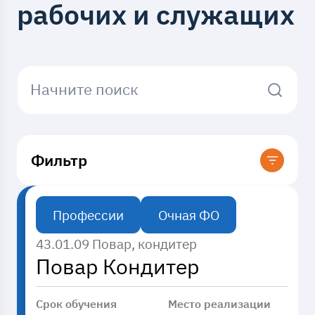
рабочих и служащих
Начните поиск
Фильтр
Профессии
Очная ФО
Код направления
43.01.09 Повар, кондитер
Повар Кондитер
Место реализации
Введите
Срок обучения
Место реализации