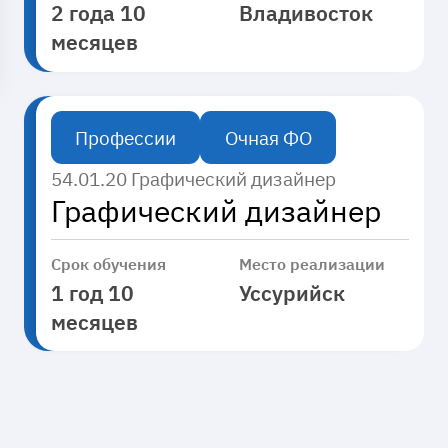
2 года 10
Владивосток
Уссурийск
Форма обучения
месяцев
Владивосток
Очная
Профессии
Очная ФО
Применить
Применить
54.01.20 Графический дизайнер
Графический дизайнер
Срок обучения
Место реализации
1 год 10
Уссурийск
месяцев