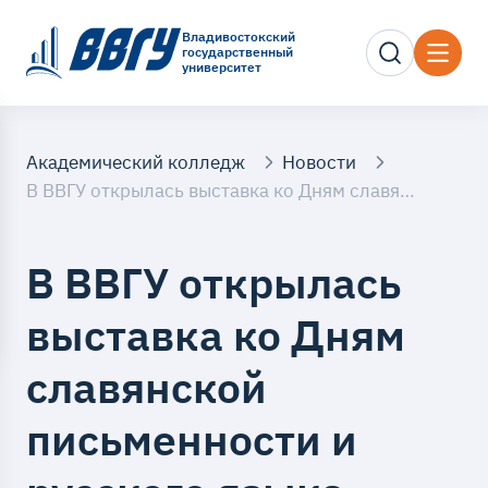
Владивостокский
государственный
университет
Академический колледж
Новости
В ВВГУ открылась выставка ко Дням славянской письменности и русского языка
В ВВГУ открылась
выставка ко Дням
славянской
письменности и