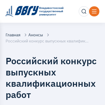
Владивостокский
государственный
университет
Главная
Анонсы
Российский конкурс выпускных квалификационных работ
Российский конкурс
выпускных
квалификационных
работ