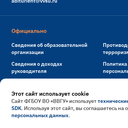
abiturient@vvsu.ru
Официально
Сведения об образовательной
Противод
организации
террориз
Сведения о доходах
Политика
руководителя
персонал
Противодействие коррупции
Обращени
Этот сайт использует cookie
Cайт ФГБОУ ВО «ВВГУ» использует
технически
SDK
. Используя этот сайт, вы соглашаетесь на
персональных данных
.
© 2026 Владивостокский государственный университет