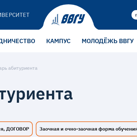
ИВЕРСИТЕТ
ДНИЧЕСТВО
КАМПУС
МОЛОДЁЖЬ ВВГУ
арь абитуриента
туриента
ия, ДОГОВОР
Заочная и очно-заочная форма обучени