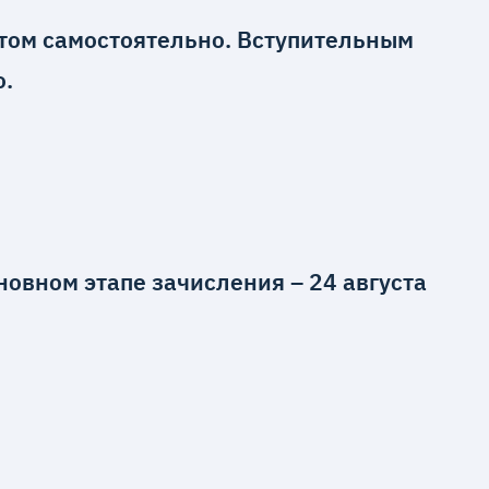
том самостоятельно. Вступительным
о.
овном этапе зачисления – 24 августа