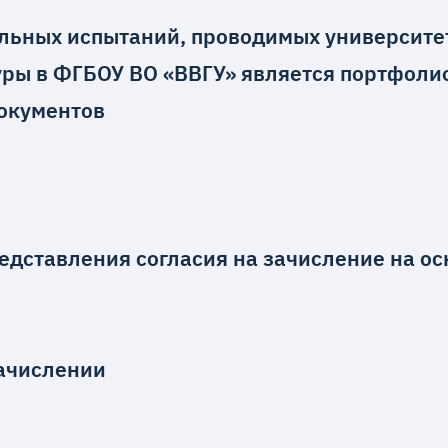
льных испытаний, проводимых университе
ры в ФГБОУ ВО «ВВГУ» является портфоли
окументов
дставления согласия на зачисление на осн
зачислении