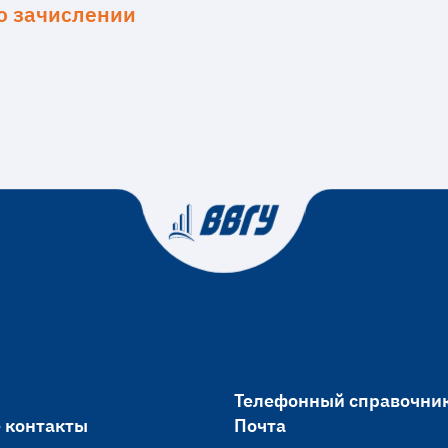
о зачислении
Телефонный справочни
 контакты
Почта