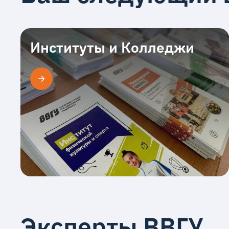
Институты и Колледжи
Эксперты ВВГУ