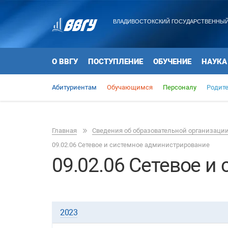
ВЛАДИВОСТОКСКИЙ ГОСУДАРСТВЕННЫЙ
О ВВГУ
ПОСТУПЛЕНИЕ
ОБУЧЕНИЕ
НАУКА
Абитуриентам
Обучающимся
Персоналу
Родит
Главная
Сведения об образовательной организаци
09.02.06 Сетевое и системное администрирование
09.02.06 Сетевое и
2023