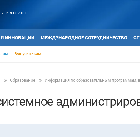
 УНИВЕРСИТЕТ
 И ИННОВАЦИИ
МЕЖДУНАРОДНОЕ СОТРУДНИЧЕСТВО
СТ
елям
Выпускникам
и
Образование
Информация по образовательным программам, 
 системное администриро