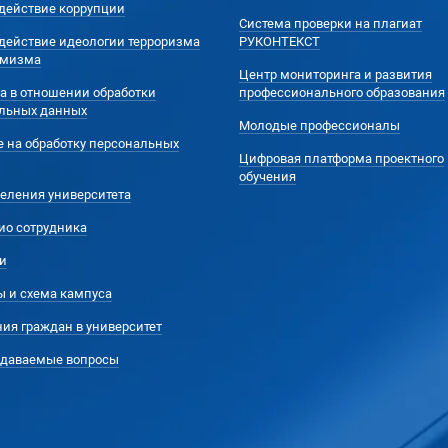
действие коррупции
Система проверки на плагиат
действие идеологии терроризма
РУКОНТЕКСТ
емизма
Центр мониторинга и развития
а в отношении обработки
профессионального образования
льных данных
Молодые профессионалы
е на обработку персональных
Цифровая платформа проектного
обучения
еления университета
ио сотрудника
и
ы и схема кампуса
ия граждан в университет
адаваемые вопросы