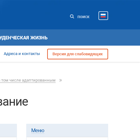
ПОИСК
УДЕНЧЕСКАЯ ЖИЗНЬ
Адреса и контакты
Версия для слабовидящих
в том числе адаптированным
вание
Меню