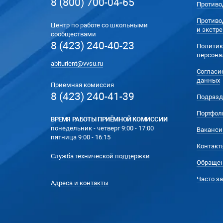
8 (800) 700-04-65
Противо
Противо
Центр по работе со школьными
и экстр
сообществами
8 (423) 240-40-23
Политик
персона
abiturient@vvsu.ru
Согласи
данных
Приемная комиссия
8 (423) 240-41-39
Подразд
Портфол
ВРЕМЯ РАБОТЫ ПРИЁМНОЙ КОМИССИИ
понедельник - четверг 9:00 - 17:00
Ваканси
пятница 9:00 - 16:15
Контакт
Служба технической поддержки
Обращен
Часто з
Адреса и контакты