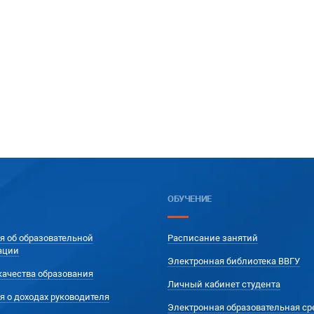
ОБУЧЕНИЕ
я об образовательной
Расписание занятий
ации
Электронная библиотека ВВГУ
качества образования
Личный кабинет студента
я о доходах руководителя
Электронная образовательная ср