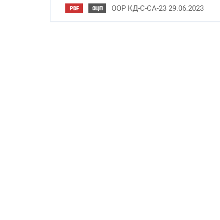
OOP КД-С-СА-23 29.06.2023
PDF
ЭЦП