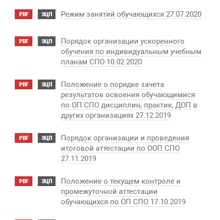
Режим занятий обучающихся 27.07.2020
PDF
ЭЦП
Порядок организации ускоренного
PDF
ЭЦП
обучения по индивидуальным учебным
планам СПО 10.02.2020
Положение о порядке зачета
PDF
ЭЦП
результатов освоения обучающимися
по ОП СПО дисциплин, практик, ДОП в
других организациях 27.12.2019
Порядок организации и проведения
PDF
ЭЦП
итоговой аттестации по ООП СПО
27.11.2019
Положение о текущем контроле и
PDF
ЭЦП
промежуточной аттестации
обучающихся по ОП СПО 17.10.2019