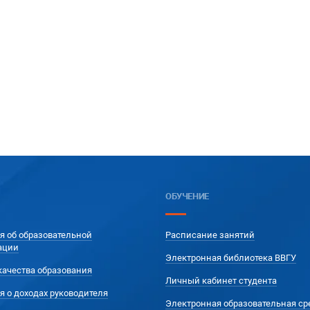
ОБУЧЕНИЕ
я об образовательной
Расписание занятий
ации
Электронная библиотека ВВГУ
качества образования
Личный кабинет студента
я о доходах руководителя
Электронная образовательная ср