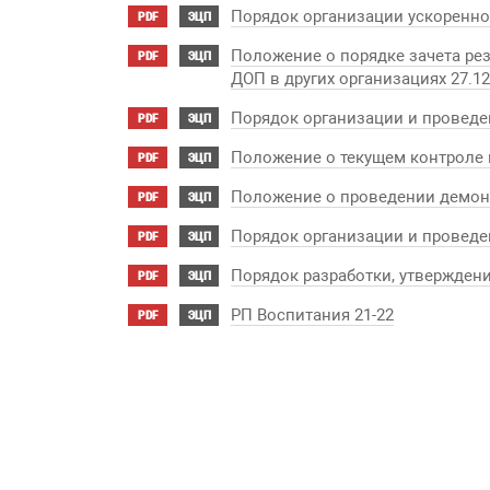
Порядок организации ускоренно
PDF
ЭЦП
Положение о порядке зачета ре
PDF
ЭЦП
ДОП в других организациях 27.12
Порядок организации и проведен
PDF
ЭЦП
Положение о текущем контроле 
PDF
ЭЦП
Положение о проведении демонс
PDF
ЭЦП
Порядок организации и проведе
PDF
ЭЦП
Порядок разработки, утверждени
PDF
ЭЦП
РП Воспитания 21-22
PDF
ЭЦП