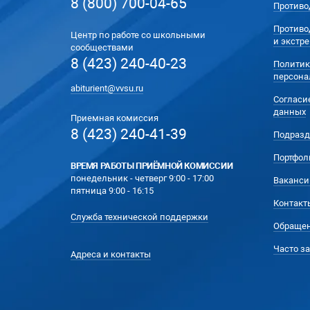
8 (800) 700-04-65
Противо
Противо
Центр по работе со школьными
и экстр
сообществами
8 (423) 240-40-23
Политик
персона
abiturient@vvsu.ru
Согласи
данных
Приемная комиссия
8 (423) 240-41-39
Подразд
Портфол
ВРЕМЯ РАБОТЫ ПРИЁМНОЙ КОМИССИИ
понедельник - четверг 9:00 - 17:00
Ваканси
пятница 9:00 - 16:15
Контакт
Служба технической поддержки
Обращен
Часто з
Адреса и контакты