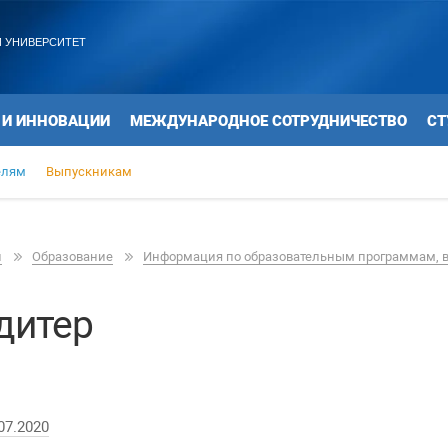
 УНИВЕРСИТЕТ
 И ИННОВАЦИИ
МЕЖДУНАРОДНОЕ СОТРУДНИЧЕСТВО
СТ
елям
Выпускникам
и
Образование
Информация по образовательным программам, 
ндитер
07.2020