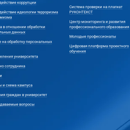
действие коррупции
Система проверки на плагиат
действие идеологии терроризма
РУКОНТЕКСТ
емизма
Центр мониторинга и развития
а в отношении обработки
профессионального образования
льных данных
Молодые профессионалы
е на обработку персональных
Цифровая платформа проектного
обучения
еления университета
ио сотрудника
и
ы и схема кампуса
ия граждан в университет
адаваемые вопросы