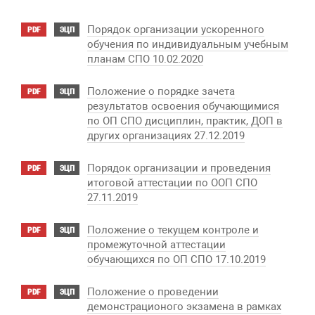
Порядок организации ускоренного
PDF
ЭЦП
обучения по индивидуальным учебным
планам СПО 10.02.2020
Положение о порядке зачета
PDF
ЭЦП
результатов освоения обучающимися
по ОП СПО дисциплин, практик, ДОП в
других организациях 27.12.2019
Порядок организации и проведения
PDF
ЭЦП
итоговой аттестации по ООП СПО
27.11.2019
Положение о текущем контроле и
PDF
ЭЦП
промежуточной аттестации
обучающихся по ОП СПО 17.10.2019
Положение о проведении
PDF
ЭЦП
демонстрационого экзамена в рамках