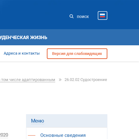
ПОИСК
УДЕНЧЕСКАЯ ЖИЗНЬ
Адреса и контакты
Версия для слабовидящих
в том числе адаптированным
26.02.02 Судостроение
Меню
2020
Основные сведения