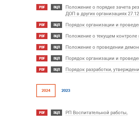
Положение о порядке зачета ре
PDF
ЭЦП
ДОП в других организациях 27.12
Порядок организации и проведен
PDF
ЭЦП
Положение о текущем контроле 
PDF
ЭЦП
Положение о проведении демонс
PDF
ЭЦП
Порядок организации и проведе
PDF
ЭЦП
Порядок разработки, утверждени
PDF
ЭЦП
2024
2023
РП Воспитательной работы,
PDF
ЭЦП