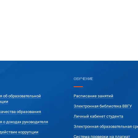
ОБУЧЕНИЕ
я об образовательной
Расписание занятий
ации
Электронная библиотека ВВГУ
качества образования
Личный кабинет студента
я о доходах руководителя
Электронная образовательная ср
действие коррупции
Система проверки на плагиат