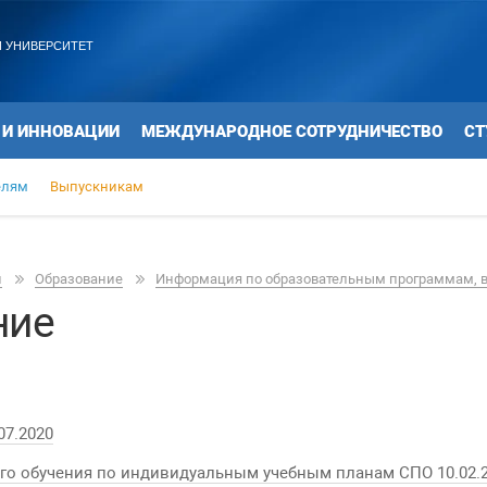
 УНИВЕРСИТЕТ
 И ИННОВАЦИИ
МЕЖДУНАРОДНОЕ СОТРУДНИЧЕСТВО
СТ
елям
Выпускникам
и
Образование
Информация по образовательным программам, 
ние
07.2020
го обучения по индивидуальным учебным планам СПО 10.02.