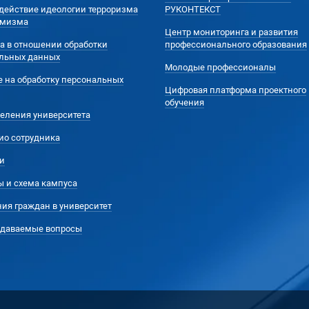
действие идеологии терроризма
РУКОНТЕКСТ
емизма
Центр мониторинга и развития
а в отношении обработки
профессионального образования
льных данных
Молодые профессионалы
е на обработку персональных
Цифровая платформа проектного
обучения
еления университета
ио сотрудника
и
ы и схема кампуса
ия граждан в университет
адаваемые вопросы