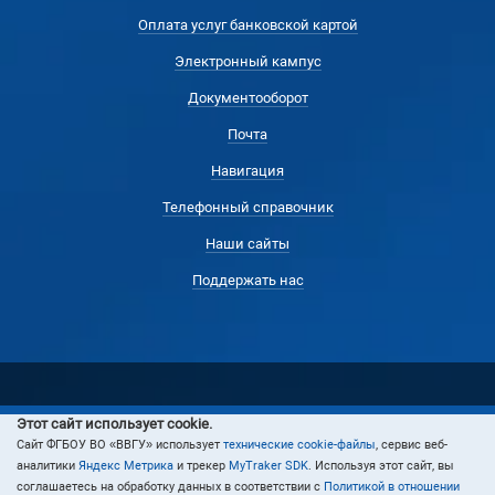
Оплата услуг банковской картой
Электронный кампус
Документооборот
Почта
Навигация
Телефонный справочник
Наши сайты
Поддержать нас
Этот сайт использует cookie.
© 2022 Владивостокский государственный университет
Cайт ФГБОУ ВО «ВВГУ» использует
технические cookie-файлы
, сервис веб-
аналитики
Яндекс Метрика
и трекер
MyTraker SDK
. Используя этот сайт, вы
соглашаетесь на обработку данных в соответствии с
Политикой в отношении