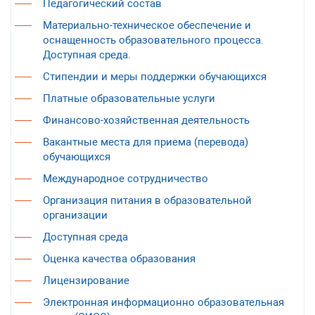
Педагогический состав
Материально-техническое обеспечение и
оснащенность образовательного процесса.
Доступная среда.
Стипендии и меры поддержки обучающихся
Платные образовательные услуги
Финансово-хозяйственная деятельность
Вакантные места для приема (перевода)
обучающихся
Международное сотрудничество
Организация питания в образовательной
организации
Доступная среда
Оценка качества образования
Лицензирование
Электронная информационно образовательная