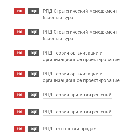
РПД Стратегический менеджмент
PDF
ЭЦП
базовый курс
РПД Стратегический менеджмент
PDF
ЭЦП
базовый курс
РПД Теория организации и
PDF
ЭЦП
организационное проектирование
РПД Теория организации и
PDF
ЭЦП
организационное проектирование
РПД Теория принятия решений
PDF
ЭЦП
РПД Теория принятия решений
PDF
ЭЦП
РПД Технологии продаж
PDF
ЭЦП