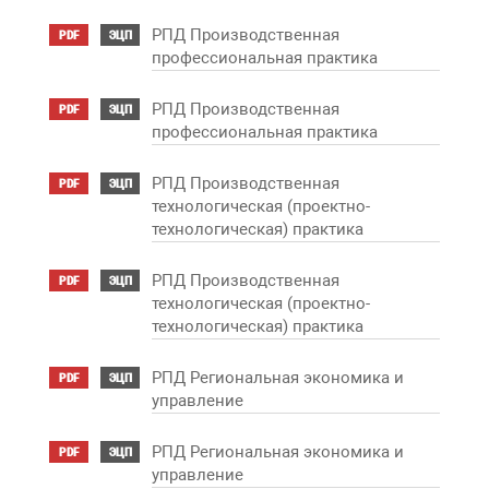
РПД Производственная
PDF
ЭЦП
профессиональная практика
РПД Производственная
PDF
ЭЦП
профессиональная практика
РПД Производственная
PDF
ЭЦП
технологическая (проектно-
технологическая) практика
РПД Производственная
PDF
ЭЦП
технологическая (проектно-
технологическая) практика
РПД Региональная экономика и
PDF
ЭЦП
управление
РПД Региональная экономика и
PDF
ЭЦП
управление