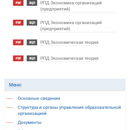
РПД Экономика организаций
PDF
ЭЦП
(предприятий)
РПД Экономика организаций
PDF
ЭЦП
(предприятий)
РПД Экономическая теория
PDF
ЭЦП
РПД Экономическая теория
PDF
ЭЦП
Меню
Основные сведения
Структура и органы управления образовательной
организацией
Документы