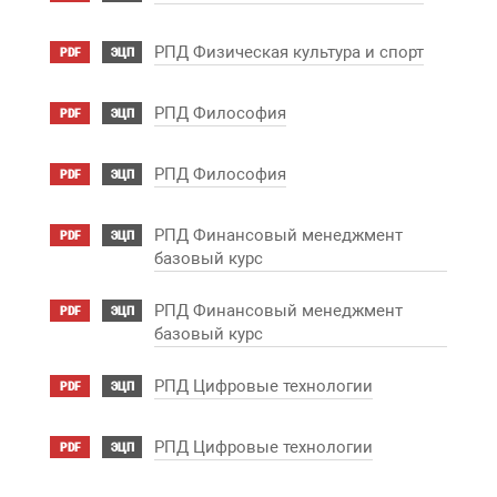
РПД Физическая культура и спорт
PDF
ЭЦП
РПД Философия
PDF
ЭЦП
РПД Философия
PDF
ЭЦП
РПД Финансовый менеджмент
PDF
ЭЦП
базовый курс
РПД Финансовый менеджмент
PDF
ЭЦП
базовый курс
РПД Цифровые технологии
PDF
ЭЦП
РПД Цифровые технологии
PDF
ЭЦП