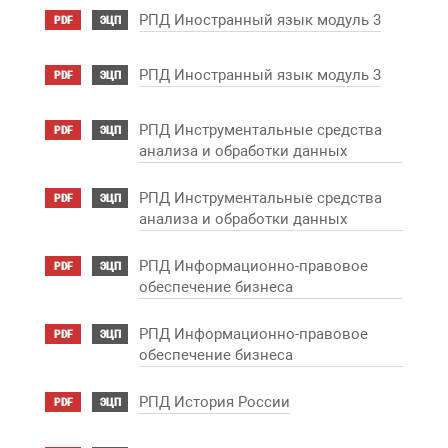
РПД Иностранный язык модуль 3
PDF
ЭЦП
РПД Иностранный язык модуль 3
PDF
ЭЦП
РПД Инструментальные средства
PDF
ЭЦП
анализа и обработки данных
РПД Инструментальные средства
PDF
ЭЦП
анализа и обработки данных
РПД Информационно-правовое
PDF
ЭЦП
обеспечение бизнеса
РПД Информационно-правовое
PDF
ЭЦП
обеспечение бизнеса
РПД История России
PDF
ЭЦП