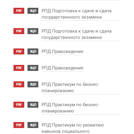
РПД Подготовка к сдаче и сдача
PDF
ЭЦП
государственного экзамена
РПД Подготовка к сдаче и сдача
PDF
ЭЦП
государственного экзамена
РПД Правоведение
PDF
ЭЦП
РПД Правоведение
PDF
ЭЦП
РПД Практикум по бизнес-
PDF
ЭЦП
планированию
РПД Практикум по бизнес-
PDF
ЭЦП
планированию
РПД Практикум по развитию
PDF
ЭЦП
навыков социального