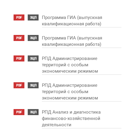
Программа ГИА (выпускная
PDF
ЭЦП
квалификационная работа)
Программа ГИА (выпускная
PDF
ЭЦП
квалификационная работа)
РПД Администрирование
PDF
ЭЦП
территорий с особым
экономическим режимом
РПД Администрирование
PDF
ЭЦП
территорий с особым
экономическим режимом
РПД Анализ и диагностика
PDF
ЭЦП
финансово-хозяйственной
деятельности