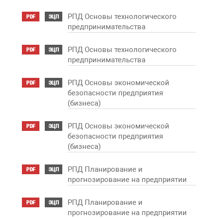
РПД Основы технологического
PDF
ЭЦП
предпринимательства
РПД Основы технологического
PDF
ЭЦП
предпринимательства
РПД Основы экономической
PDF
ЭЦП
безопасности предприятия
(бизнеса)
РПД Основы экономической
PDF
ЭЦП
безопасности предприятия
(бизнеса)
РПД Планирование и
PDF
ЭЦП
прогнозирование на предприятии
РПД Планирование и
PDF
ЭЦП
прогнозирование на предприятии