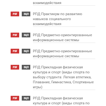
взаимодействия
РПД Практикум по развитию
PDF
ЭЦП
навыков социального
взаимодействия
РПД Предметно-ориентированные
PDF
ЭЦП
информационные системы
РПД Предметно-ориентированные
PDF
ЭЦП
информационные системы
РПД Прикладная физическая
PDF
ЭЦП
культура и спорт (виды спорта по
выбору студента: Легкая атлетика,
Плавание, Гимнастика, Спортивные
игры)
РПД Прикладная физическая
PDF
ЭЦП
культура и спорт (виды спорта по