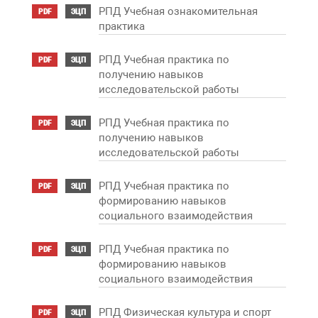
РПД Учебная ознакомительная
PDF
ЭЦП
практика
РПД Учебная практика по
PDF
ЭЦП
получению навыков
исследовательской работы
РПД Учебная практика по
PDF
ЭЦП
получению навыков
исследовательской работы
РПД Учебная практика по
PDF
ЭЦП
формированию навыков
социального взаимодействия
РПД Учебная практика по
PDF
ЭЦП
формированию навыков
социального взаимодействия
РПД Физическая культура и спорт
PDF
ЭЦП