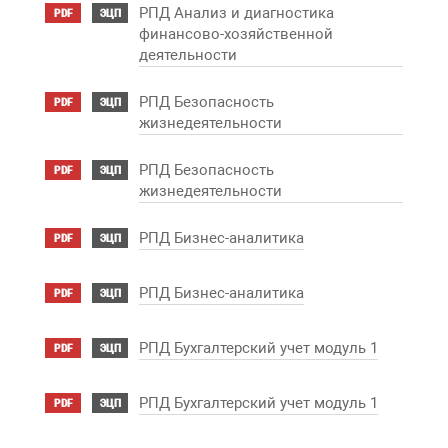
РПД Анализ и диагностика
PDF
ЭЦП
финансово-хозяйственной
деятельности
РПД Безопасность
PDF
ЭЦП
жизнедеятельности
РПД Безопасность
PDF
ЭЦП
жизнедеятельности
РПД Бизнес-аналитика
PDF
ЭЦП
РПД Бизнес-аналитика
PDF
ЭЦП
РПД Бухгалтерский учет модуль 1
PDF
ЭЦП
РПД Бухгалтерский учет модуль 1
PDF
ЭЦП