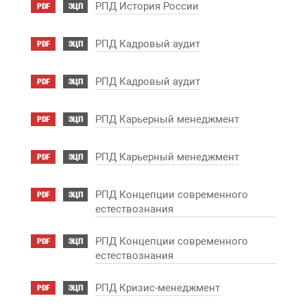
РПД История России
PDF
ЭЦП
РПД Кадровый аудит
PDF
ЭЦП
РПД Кадровый аудит
PDF
ЭЦП
РПД Карьерный менеджмент
PDF
ЭЦП
РПД Карьерный менеджмент
PDF
ЭЦП
РПД Концепции современного
PDF
ЭЦП
естествознания
РПД Концепции современного
PDF
ЭЦП
естествознания
РПД Кризис-менеджмент
PDF
ЭЦП