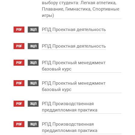
выбору студента: Легкая атлетика,
Плавание, Гимнастика, Спортивные
игры)
РПД Проектная деятельность
PDF
ЭЦП
РПД Проектная деятельность
PDF
ЭЦП
РПД Проектный менеджмент
PDF
ЭЦП
базовый курс
РПД Проектный менеджмент
PDF
ЭЦП
базовый курс
РПД Производственная
PDF
ЭЦП
преддипломная практика
РПД Производственная
PDF
ЭЦП
преддипломная практика