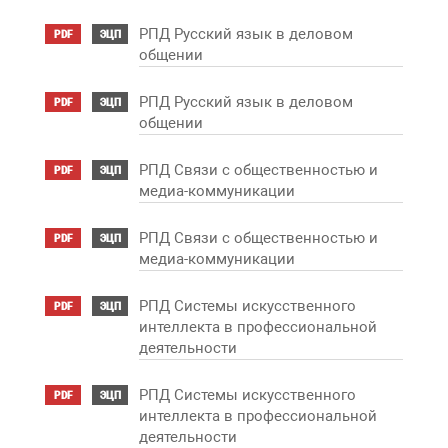
РПД Русский язык в деловом
PDF
ЭЦП
общении
РПД Русский язык в деловом
PDF
ЭЦП
общении
РПД Связи с общественностью и
PDF
ЭЦП
медиа-коммуникации
РПД Связи с общественностью и
PDF
ЭЦП
медиа-коммуникации
РПД Системы искусственного
PDF
ЭЦП
интеллекта в профессиональной
деятельности
РПД Системы искусственного
PDF
ЭЦП
интеллекта в профессиональной
деятельности