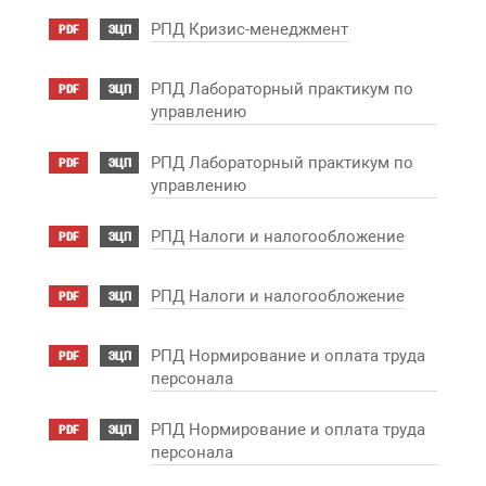
РПД Кризис-менеджмент
PDF
ЭЦП
РПД Лабораторный практикум по
PDF
ЭЦП
управлению
РПД Лабораторный практикум по
PDF
ЭЦП
управлению
РПД Налоги и налогообложение
PDF
ЭЦП
РПД Налоги и налогообложение
PDF
ЭЦП
РПД Нормирование и оплата труда
PDF
ЭЦП
персонала
РПД Нормирование и оплата труда
PDF
ЭЦП
персонала