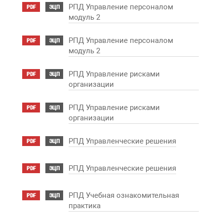
РПД Управление персоналом
PDF
ЭЦП
модуль 2
РПД Управление персоналом
PDF
ЭЦП
модуль 2
РПД Управление рисками
PDF
ЭЦП
организации
РПД Управление рисками
PDF
ЭЦП
организации
РПД Управленческие решения
PDF
ЭЦП
РПД Управленческие решения
PDF
ЭЦП
РПД Учебная ознакомительная
PDF
ЭЦП
практика