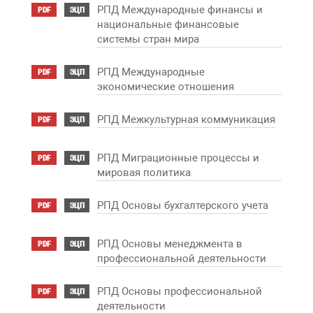
РПД Международные финансы и
PDF
ЭЦП
национальные финансовые
системы стран мира
РПД Международные
PDF
ЭЦП
экономические отношения
РПД Межкультурная коммуникация
PDF
ЭЦП
РПД Миграционные процессы и
PDF
ЭЦП
мировая политика
РПД Основы бухгалтерского учета
PDF
ЭЦП
РПД Основы менеджмента в
PDF
ЭЦП
профессиональной деятельности
РПД Основы профессиональной
PDF
ЭЦП
деятельности