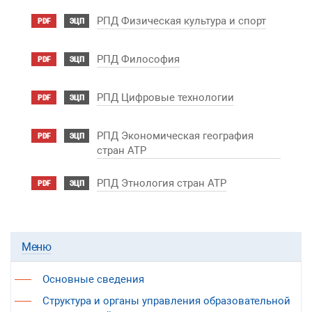
РПД Физическая культура и спорт
PDF
ЭЦП
РПД Философия
PDF
ЭЦП
РПД Цифровые технологии
PDF
ЭЦП
РПД Экономическая география
PDF
ЭЦП
стран АТР
РПД Этнология стран АТР
PDF
ЭЦП
Меню
Основные сведения
Структура и органы управления образовательной