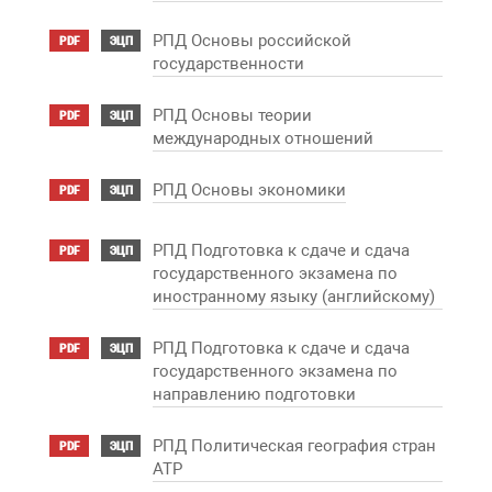
РПД Основы российской
PDF
ЭЦП
государственности
РПД Основы теории
PDF
ЭЦП
международных отношений
РПД Основы экономики
PDF
ЭЦП
РПД Подготовка к сдаче и сдача
PDF
ЭЦП
государственного экзамена по
иностранному языку (английскому)
РПД Подготовка к сдаче и сдача
PDF
ЭЦП
государственного экзамена по
направлению подготовки
РПД Политическая география стран
PDF
ЭЦП
АТР