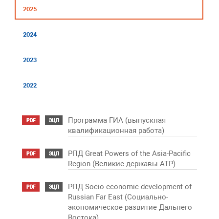
2025
2024
2023
2022
Программа ГИА (выпускная
PDF
ЭЦП
квалификационная работа)
РПД Great Powers of the Asia-Pacific
PDF
ЭЦП
Region (Великие державы АТР)
РПД Socio-economic development of
PDF
ЭЦП
Russian Far East (Социально-
экономическое развитие Дальнего
Востока)