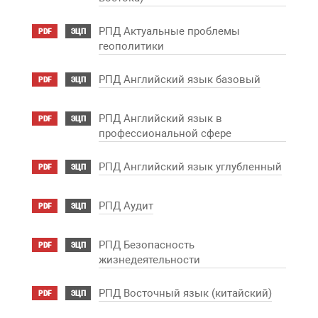
РПД Актуальные проблемы
PDF
ЭЦП
геополитики
РПД Английский язык базовый
PDF
ЭЦП
РПД Английский язык в
PDF
ЭЦП
профессиональной сфере
РПД Английский язык углубленный
PDF
ЭЦП
РПД Аудит
PDF
ЭЦП
РПД Безопасность
PDF
ЭЦП
жизнедеятельности
РПД Восточный язык (китайский)
PDF
ЭЦП