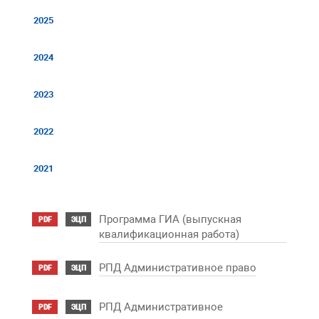
2025
2024
2023
2022
2021
Программа ГИА (выпускная
PDF
ЭЦП
квалификационная работа)
РПД Административное право
PDF
ЭЦП
РПД Административное
PDF
ЭЦП