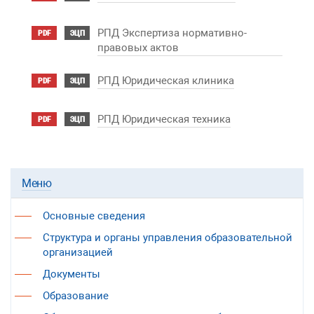
РПД Экспертиза нормативно-
PDF
ЭЦП
правовых актов
РПД Юридическая клиника
PDF
ЭЦП
РПД Юридическая техника
PDF
ЭЦП
Меню
Основные сведения
Структура и органы управления образовательной
организацией
Документы
Образование