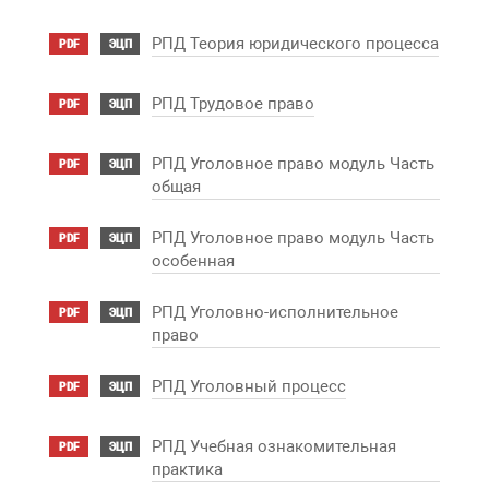
РПД Теория юридического процесса
PDF
ЭЦП
РПД Трудовое право
PDF
ЭЦП
РПД Уголовное право модуль Часть
PDF
ЭЦП
общая
РПД Уголовное право модуль Часть
PDF
ЭЦП
особенная
РПД Уголовно-исполнительное
PDF
ЭЦП
право
РПД Уголовный процесс
PDF
ЭЦП
РПД Учебная ознакомительная
PDF
ЭЦП
практика