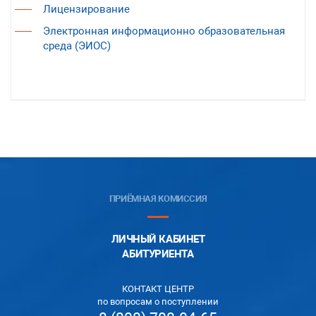
Лицензирование
Электронная информационно образовательная
среда (ЭИОС)
ПРИЁМНАЯ КОМИССИЯ
ЛИЧНЫЙ КАБИНЕТ
АБИТУРИЕНТА
КОНТАКТ ЦЕНТР
по вопросам о поступлении