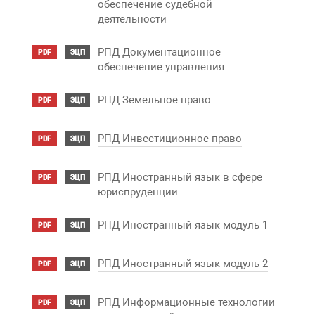
обеспечение судебной
деятельности
РПД Документационное
PDF
ЭЦП
обеспечение управления
РПД Земельное право
PDF
ЭЦП
РПД Инвестиционное право
PDF
ЭЦП
РПД Иностранный язык в сфере
PDF
ЭЦП
юриспруденции
РПД Иностранный язык модуль 1
PDF
ЭЦП
РПД Иностранный язык модуль 2
PDF
ЭЦП
РПД Информационные технологии
PDF
ЭЦП