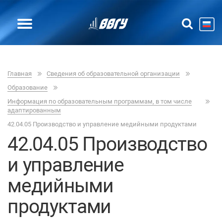
Главная
Сведения об образовательной организации
Образование
Информация по образовательным программам, в том числе
адаптированным
42.04.05 Производство и управление медийными продуктами
42.04.05 Производство
и управление
медийными
продуктами