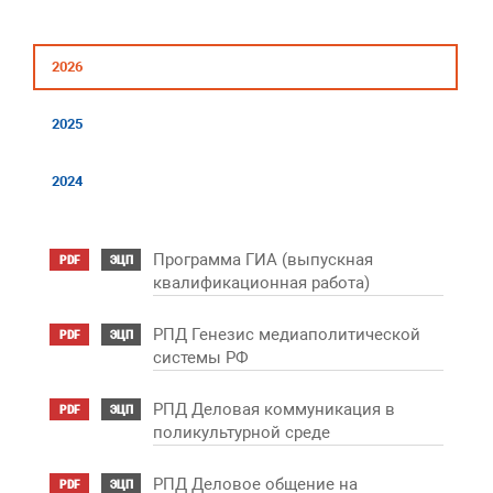
2026
2025
2024
Программа ГИА (выпускная
PDF
ЭЦП
квалификационная работа)
РПД Генезис медиаполитической
PDF
ЭЦП
системы РФ
РПД Деловая коммуникация в
PDF
ЭЦП
поликультурной среде
РПД Деловое общение на
PDF
ЭЦП