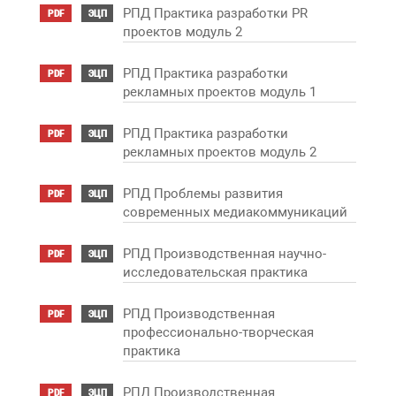
РПД Практика разработки PR
PDF
ЭЦП
проектов модуль 2
РПД Практика разработки
PDF
ЭЦП
рекламных проектов модуль 1
РПД Практика разработки
PDF
ЭЦП
рекламных проектов модуль 2
РПД Проблемы развития
PDF
ЭЦП
современных медиакоммуникаций
РПД Производственная научно-
PDF
ЭЦП
исследовательская практика
РПД Производственная
PDF
ЭЦП
профессионально-творческая
практика
РПД Производственная
PDF
ЭЦП