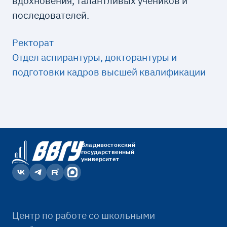
вдохновения, талантливых учеников и
последователей.
Ректорат
Отдел аспирантуры, докторантуры и
подготовки кадров высшей квалификации
Владивостокский
государственный
университет
Центр по работе со школьными