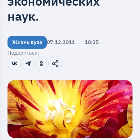
экономических
наук.
Жизнь вуза
07.12.2011
10:35
Поделиться: