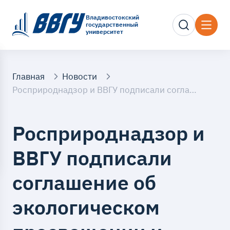
Владивостокский
государственный
университет
Главная
Новости
Росприроднадзор и ВВГУ подписали соглашение об экологическом просвещении и поддержке талантливой молодежи
Росприроднадзор и
ВВГУ подписали
соглашение об
экологическом