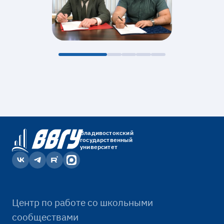
Владивостокский
государственный
университет
Центр по работе со школьными
сообществами