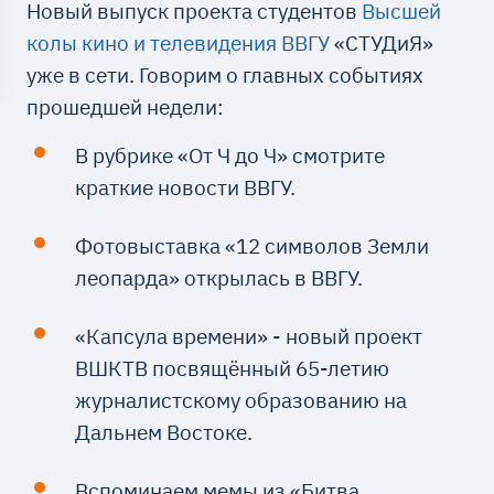
Новый выпуск проекта студентов
Высшей
колы кино и телевидения ВВГУ
«СТУДиЯ»
уже в сети. Говорим о главных событиях
прошедшей недели:
В рубрике «От Ч до Ч» смотрите
краткие новости ВВГУ.
Фотовыставка «12 символов Земли
леопарда» открылась в ВВГУ.
«Капсула времени» - новый проект
ВШКТВ посвящённый 65-летию
журналистскому образованию на
Дальнем Востоке.
Вспоминаем мемы из «Битва