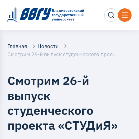
Владивостокский
государственный
университет
Главная
Новости
Смотрим 26-й выпуск студенческого проекта «СТУДиЯ»
Смотрим 26-й
выпуск
студенческого
проекта «СТУДиЯ»