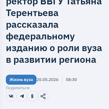
ректор ВВГУ Татьяна
Терентьева
рассказала
федеральному
изданию о роли вуза
в развитии региона
Жизнь вуза
20.05.2026
08:30
Поделиться: