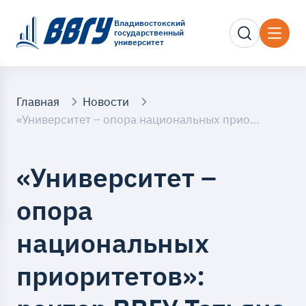
Владивостокский
государственный
университет
Главная
Новости
«Университет – опора национальных приоритетов»: ректор ВВГУ Татьяна Терентьева рассказала федеральному изданию о роли вуза в развитии региона
«Университет –
опора
национальных
приоритетов»: