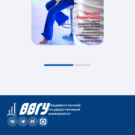
Владивостокский
государственный
университет