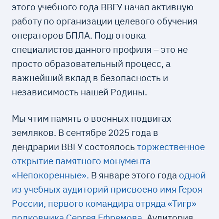
этого учебного года ВВГУ начал активную
работу по организации целевого обучения
операторов БПЛА. Подготовка
специалистов данного профиля – это не
просто образовательный процесс, а
важнейший вклад в безопасность и
независимость нашей Родины.
Мы чтим память о военных подвигах
земляков. В сентябре 2025 года в
дендрарии ВВГУ состоялось
торжественное
открытие памятного монумента
«Непокоренные».
В январе этого года
одной
из учебных аудиторий присвоено имя Героя
России, первого командира отряда «Тигр»
полковника Сергея Ефремова
. Аудитория