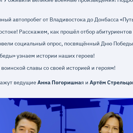
ный автопробег от Владивостока до Донбасса «Пут
стоке! Расскажем, как прошёл отбор абитуриентов
вели социальный опрос, посвящённый Дню Победы
обеды» узнаем истории наших героев!
 воинской славы со своей историей и героям!
скажут ведущие
Анна Погоришна
я и
Артём Стрельцо