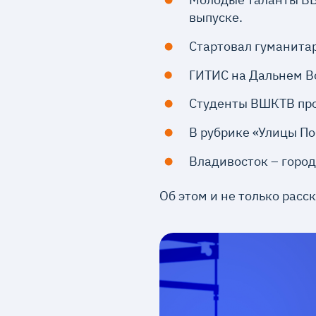
выпуске.
Стартовал гуманитар
ГИТИС на Дальнем Во
Студенты ВШКТВ про
В рубрике «Улицы П
Владивосток – город
Об этом и не только рас