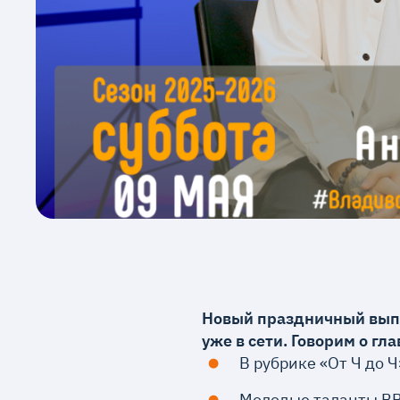
Новый праздничный выпу
уже в сети. Говорим о г
В рубрике «От Ч до 
Молодые таланты ВВ