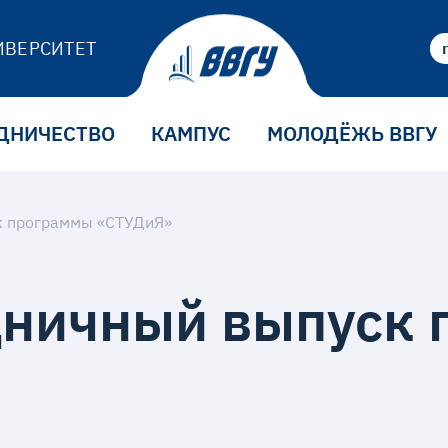
ИВЕРСИТЕТ
ДНИЧЕСТВО
КАМПУС
МОЛОДЁЖЬ ВВГУ
к программы «СТУДиЯ»
дничный выпуск 