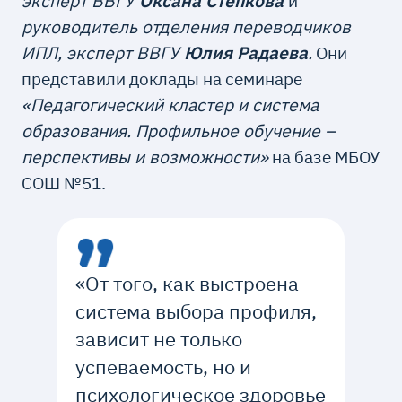
эксперт ВВГУ
Оксана Степкова
и
руководитель отделения переводчиков
ИПЛ, эксперт ВВГУ
Юлия Радаева
.
Они
представили доклады на семинаре
«Педагогический кластер и система
образования. Профильное обучение –
перспективы и возможности»
на базе МБОУ
СОШ №51.
«От того, как выстроена
система выбора профиля,
зависит не только
успеваемость, но и
психологическое здоровье