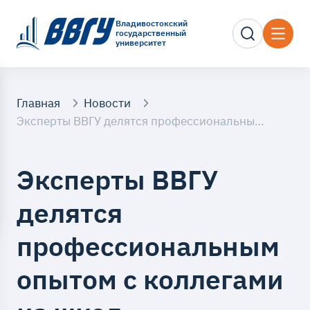
Владивостокский
государственный
университет
Главная
Новости
Эксперты ВВГУ делятся профессиональным опытом с коллегами из школ Владивостока
Эксперты ВВГУ
делятся
профессиональным
опытом с коллегами