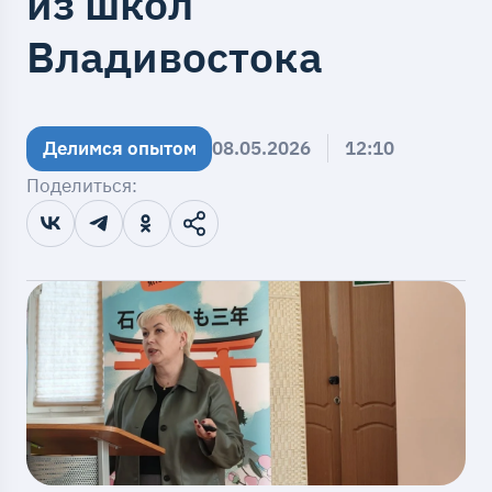
из школ
Владивостока
Делимся опытом
08.05.2026
12:10
Поделиться: