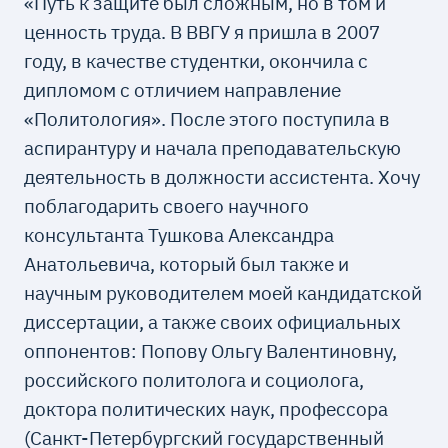
«Путь к защите был сложным, но в том и
ценность труда. В ВВГУ я пришла в 2007
году, в качестве студентки, окончила с
дипломом с отличием направление
«Политология». После этого поступила в
аспирантуру и начала преподавательскую
деятельность в должности ассистента. Хочу
поблагодарить своего научного
консультанта Тушкова Александра
Анатольевича, который был также и
научным руководителем моей кандидатской
диссертации, а также своих официальных
оппонентов: Попову Ольгу Валентиновну,
российского политолога и социолога,
доктора политических наук, профессора
(Санкт-Петербургский государственный