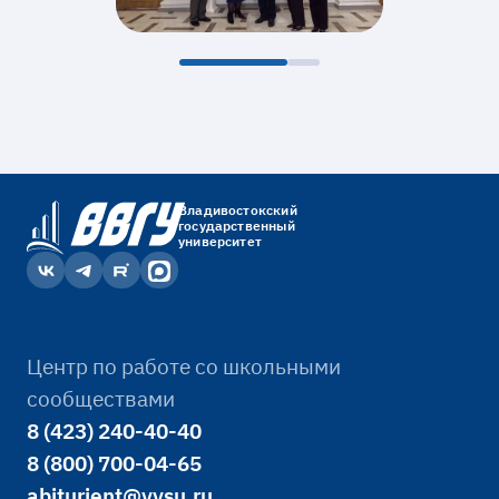
Владивостокский
государственный
университет
Центр по работе со школьными
сообществами
8 (423) 240-40-40
8 (800) 700-04-65
abiturient@vvsu.ru