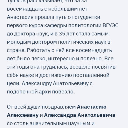
Тушков рассказывает, что за за
восемнадцать с небольшим лет
Анастасия прошла путь от студентки
первого курса кафедры политологии ВГУЭС
до доктора наук, и в 35 лет стала самым
молодым доктором политических наук в
стране. Работать с ней все восемнадцать
лет было легко, интересно и полезно. Все
эти годы она трудилась, всецело посвятив
себя науке и достижению поставленной
цели. Александру Анатольевичу с
подопечной архи повезло.
От всей души поздравляем
Анастасию
Алексеевну
и
Александра Анатольевича
со столь значительным научным и