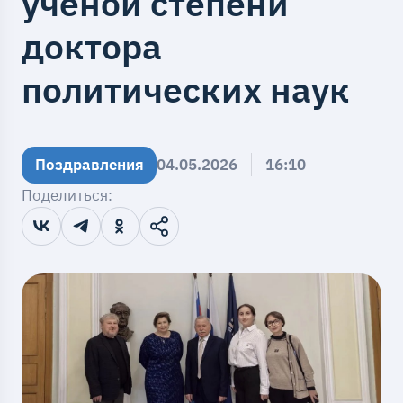
ученой степени
доктора
политических наук
Поздравления
04.05.2026
16:10
Поделиться: