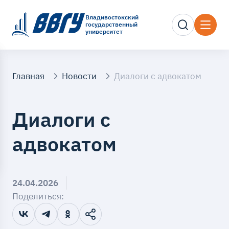
Владивостокский
государственный
университет
Главная
Новости
Диалоги с адвокатом
Диалоги с
адвокатом
24.04.2026
Поделиться: