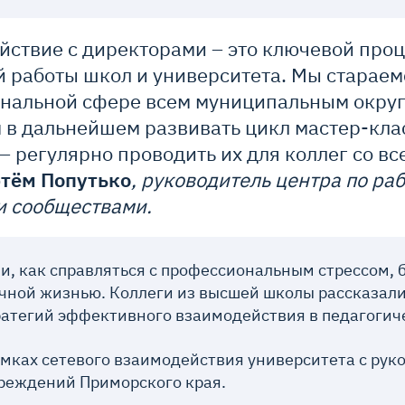
йствие с директорами – это ключевой про
 работы школ и университета. Мы стараем
нальной сфере всем муниципальным округ
 в дальнейшем развивать цикл мастер-кла
– регулярно проводить их для коллег со вс
тём Попутько
, руководитель центра по раб
 сообществами.
и, как справляться с профессиональным стрессом, 
ичной жизнью. Коллеги из высшей школы рассказали
ратегий эффективного взаимодействия в педагогич
мках сетевого взаимодействия университета с ру
реждений Приморского края.