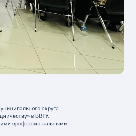
муниципального округа
дничеству» в ВВГУ.
чшими профессиональными