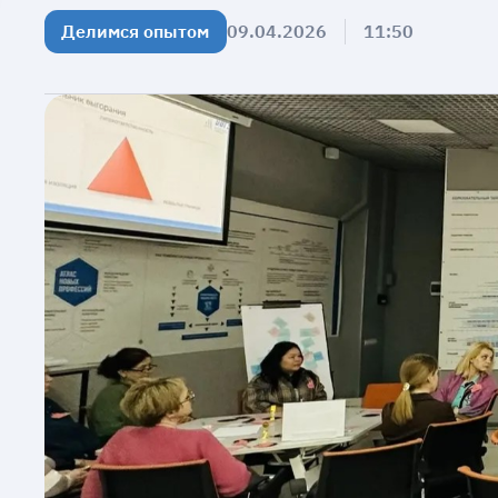
Делимся опытом
09.04.2026
11:50