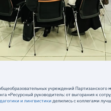
 общеобразовательных учреждений Партизанского 
нга «Ресурсный руководитель: от выгорания к сотру
дагогики и лингвистики
делились с коллегами лу