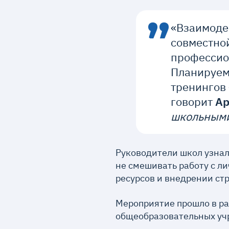
«Взаимоде
совместной
профессио
Планируем
тренингов 
говорит
Ар
школьными
Руководители школ узнал
не смешивать работу с л
ресурсов и внедрении ст
Мероприятие прошло в ра
общеобразовательных уч