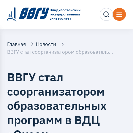
Владивостокский
государственный
университет
Главная
Новости
ВВГУ стал соорганизатором образовательных программ в ВДЦ «Океан»
ВВГУ стал
соорганизатором
образовательных
программ в ВДЦ