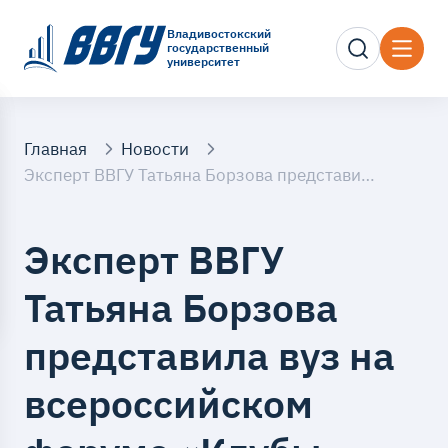
Владивостокский
государственный
университет
Главная
Новости
Эксперт ВВГУ Татьяна Борзова представила вуз на всероссийском форуме «Клубы создателей смыслов»
Эксперт ВВГУ
Татьяна Борзова
представила вуз на
всероссийском