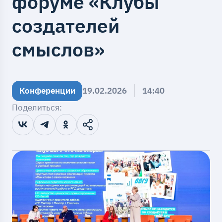
форуме «Клубы
создателей
смыслов»
Конференции
19.02.2026
14:40
Поделиться: