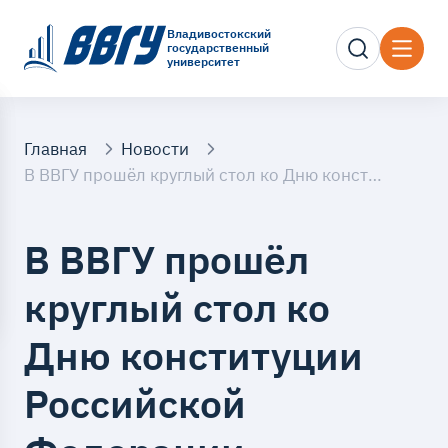
Владивостокский
государственный
университет
Главная
Новости
В ВВГУ прошёл круглый стол ко Дню конституции Российской Федерации
В ВВГУ прошёл
круглый стол ко
Дню конституции
Российской