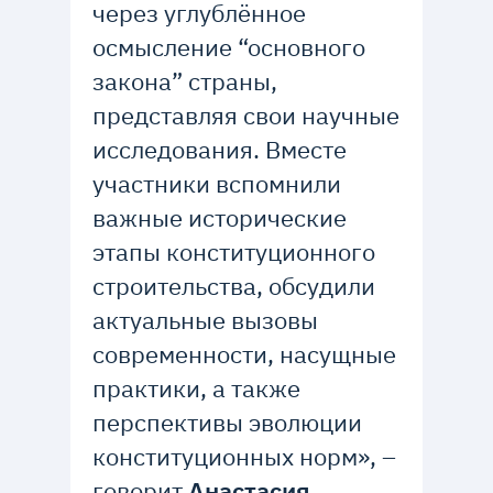
через углублённое
осмысление “основного
закона” страны,
представляя свои научные
исследования. Вместе
участники вспомнили
важные исторические
этапы конституционного
строительства, обсудили
актуальные вызовы
современности, насущные
практики, а также
перспективы эволюции
конституционных норм», –
говорит
Анастасия