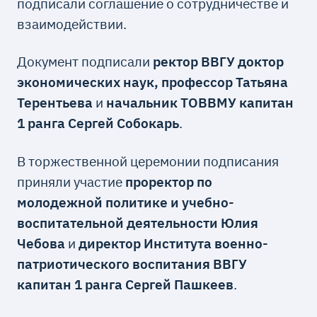
подписали соглашение о сотрудничестве и
взаимодействии.
Документ подписали
ректор ВВГУ доктор
экономических наук, профессор Татьяна
Терентьева
и
начальник ТОВВМУ капитан
1 ранга Сергей Собокарь
.
В торжественной церемонии подписания
приняли участие
проректор по
молодежной политике и учебно-
воспитательной деятельности Юлия
Чебова
и
директор Института военно-
патриотического воспитания ВВГУ
капитан 1 ранга Сергей Пашкеев
.