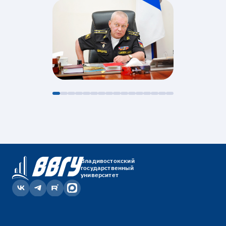
Владивостокский
государственный
университет