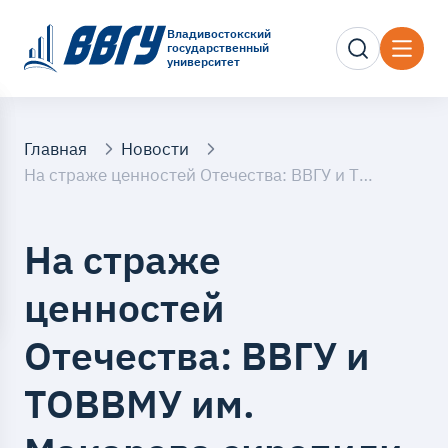
Владивостокский
государственный
университет
Главная
Новости
На страже ценностей Отечества: ВВГУ и ТОВВМУ им. Макарова скрепили стратегический союз в воспитании студентов и курсантов
На страже
ценностей
Отечества: ВВГУ и
ТОВВМУ им.