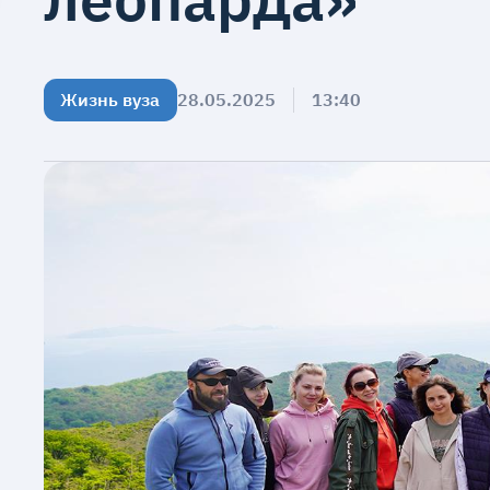
Жизнь вуза
28.05.2025
13:40