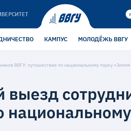
ИВЕРСИТЕТ
ДНИЧЕСТВО
КАМПУС
МОЛОДЁЖЬ ВВГУ
ников ВВГУ: путешествие по национальному парку «Земля
 выезд сотрудни
о национальному