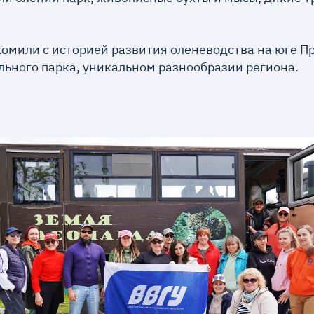
омили с историей развития оленеводства на юге П
льного парка, уникальном разнообразии региона.