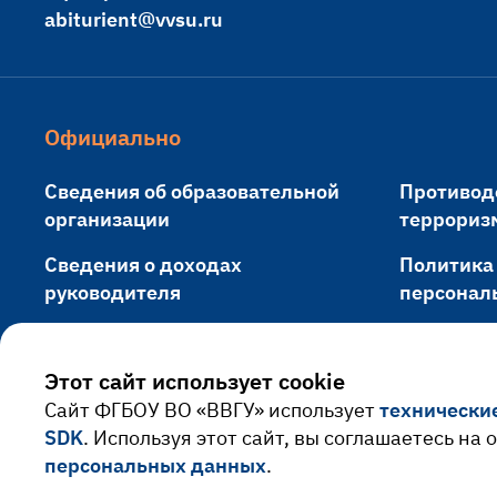
abiturient@vvsu.ru
Официально
Сведения об образовательной
Противод
организации
террориз
Сведения о доходах
Политика
руководителя
персонал
Противодействие коррупции
Обращени
Этот сайт использует cookie
Cайт ФГБОУ ВО «ВВГУ» использует
технически
SDK
. Используя этот сайт, вы соглашаетесь на
персональных данных
.
© 2026 Владивостокский государственный университет