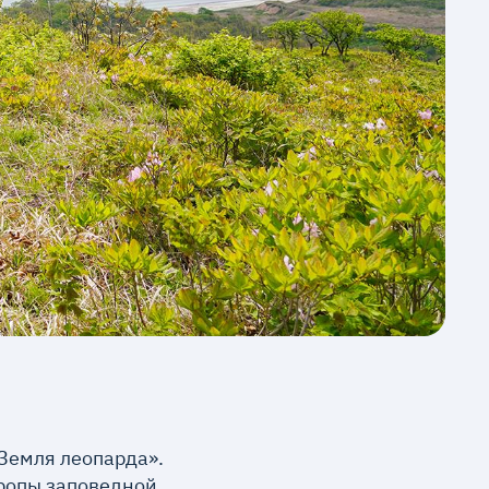
Земля леопарда».
тропы заповедной