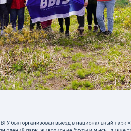
ВВГУ был организован выезд в национальный парк «
и олений парк, живописные бухты и мысы, дикие 