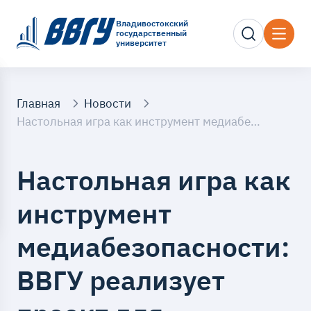
Владивостокский
государственный
университет
Главная
Новости
Настольная игра как инструмент медиабезопасности: ВВГУ реализует проект для школьников Приморья
Настольная игра как
инструмент
медиабезопасности:
ВВГУ реализует