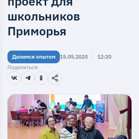
проект для
школьников
Приморья
Делимся опытом
15.05.2025
12:20
Поделиться: