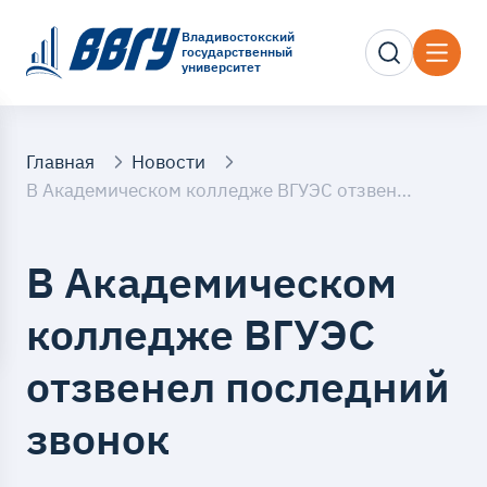
Владивостокский
государственный
университет
Главная
Новости
В Академическом колледже ВГУЭС отзвенел последний звонок
В Академическом
колледже ВГУЭС
отзвенел последний
звонок