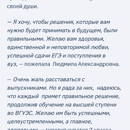
своей души.
— Я хочу, чтобы решения, которые вам
нужно будет принимать в будущем, были
правильными. Желаю вам здоровья,
единственной и неповторимой любви,
успешной сдачи ЕГЭ и поступления в
вуз,
— пожелала Людмила Александровна.
—
Очень жаль расставаться с
выпускниками. Но я рада за них, надеюсь,
что каждый примет правильное решение,
продолжив обучение на высшей ступени
во ВГУЭС. Желаю им быть успешными,
целеустремленными, а главное,
здоровыми, —
говорит куратор 7 класса